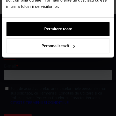
pot combina cu alte informații oferite de dvs. sau culese
în urma folosirii serviciilor lor.
CATEGORII PRODUSE
Permitere toate
BISBAGS
INFORMATII CLIENTI
Personalizează
ÎNSCRIE-TE LA NEWSLETTER!