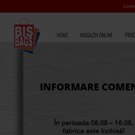
Comen
HOME
MAGAZIN ONLINE
PRO
Inapoi