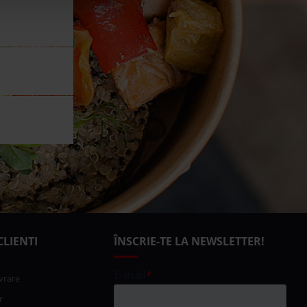
E
CLIENTI
ÎNSCRIE-TE LA NEWSLETTER!
vrare
r