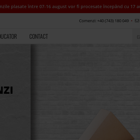
zile plasate între 07-16 august vor fi procesate începând cu 17 a
Comenzi: +40 (743) 180 049
DUCATOR
CONTACT