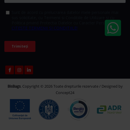
BisBags
. Copyright © 2026 Toate drepturile rezervate / Designed by
Concept24