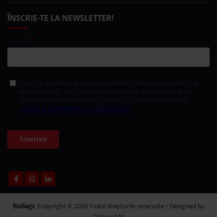
ÎNSCRIE-TE LA NEWSLETTER!
BisBags
. Copyright © 2026 Toate drepturile rezervate / Designed by
Concept24